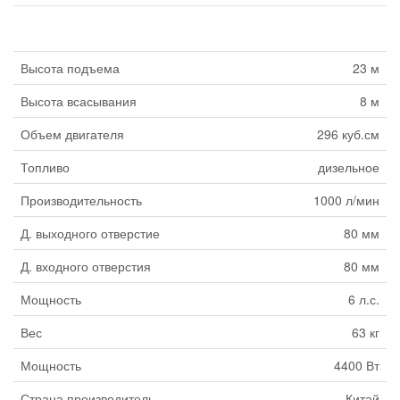
Высота подъема
23 м
Высота всасывания
8 м
Объем двигателя
296 куб.см
Топливо
дизельное
Производительность
1000 л/мин
Д. выходного отверстие
80 мм
Д. входного отверстия
80 мм
Мощность
6 л.с.
Вес
63 кг
Мощность
4400 Вт
Страна производитель
Китай