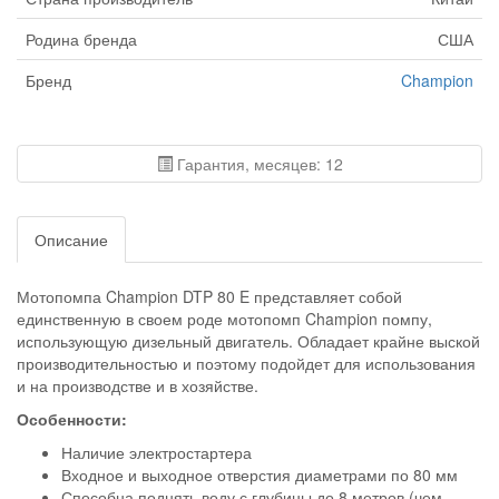
Родина бренда
США
Бренд
Champion
Гарантия, месяцев: 12
Описание
Мотопомпа Champion DTP 80 E представляет собой
единственную в своем роде мотопомп Champion помпу,
использующую дизельный двигатель. Обладает крайне выской
производительностью и поэтому подойдет для использования
и на производстве и в хозяйстве.
Особенности:
Наличие электростартера
Входное и выходное отверстия диаметрами по 80 мм
Способна поднять воду с глубины до 8 метров (чем