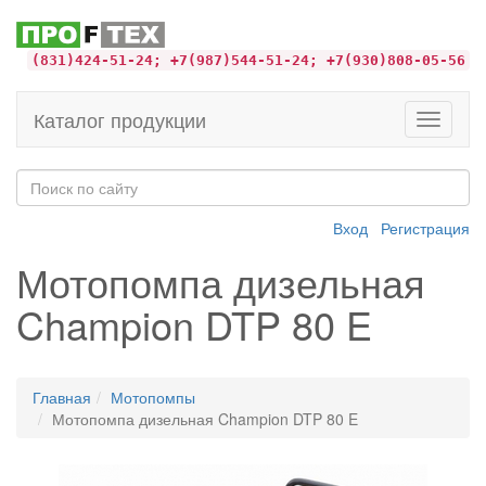
(831)424-51-24; +7(987)544-51-24; +7(930)808-05-56
Каталог продукции
Toggle
navigati
Вход
Регистрация
Мотопомпа дизельная
Champion DTP 80 E
Главная
Мотопомпы
Мотопомпа дизельная Champion DTP 80 E