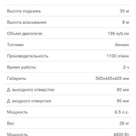
Высота подъема
30 м
Высота всасывания
8 м
Объем двигателя
196 куб.см
Топливо
бензин
Производительность
1100 л/мин
Время работы
2 ч
Габариты
565х445х425 мм
Д. выходного отверстие
80 мм
Д. входного отверстия
80 мм
Мощность
6.5 л.с.
Вес
36 кг
Мощность
4800 Вт