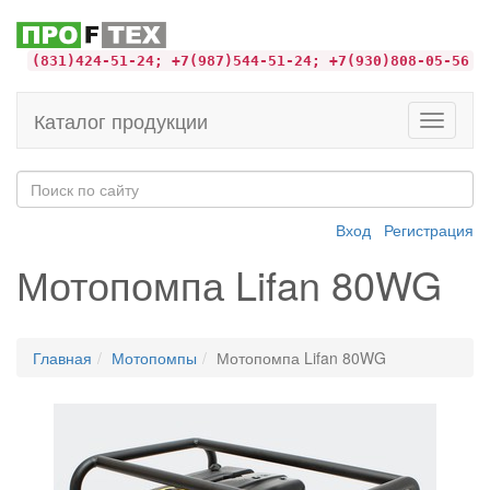
(831)424-51-24; +7(987)544-51-24; +7(930)808-05-56
Каталог продукции
Toggle
navigati
Вход
Регистрация
Мотопомпа Lifan 80WG
Главная
Мотопомпы
Мотопомпа Lifan 80WG