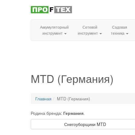
Аккумуляторный
Сетевой
Садовая
инструмент
инструмент
техника
MTD (Германия)
Главная
MTD (Германия)
Родина бренда:
Германия
.
Снегоуборщики MTD