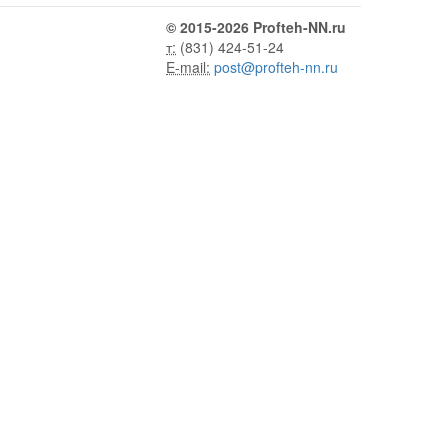
© 2015-2026 Profteh-NN.ru
т:
(831) 424-51-24
E-mail:
post@profteh-nn.ru