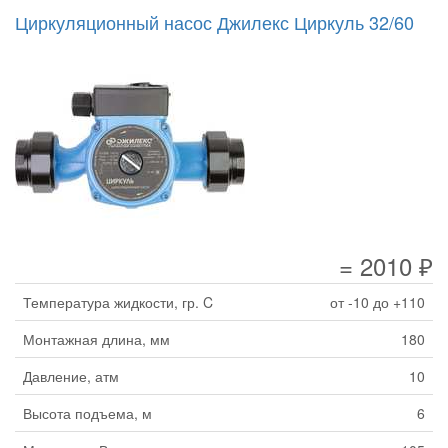
Циркуляционный насос Джилекс Циркуль 32/60
= 2010 ₽
Температура жидкости, гр. C
от -10 до +110
Монтажная длина, мм
180
Давление, атм
10
Высота подъема, м
6