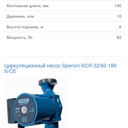
Монтажная длина, мм
180
Давление, атм
10
Высота подъема, м
6
Мощность, Вт
62
Циркуляционный насос Speroni SCR 32/60-180
S/CE