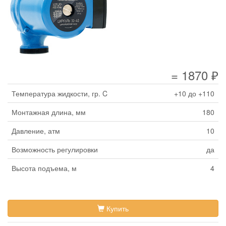
= 1870 ₽
Температура жидкости, гр. C
+10 до +110
Монтажная длина, мм
180
Давление, атм
10
Возможность регулировки
да
Высота подъема, м
4
Купить