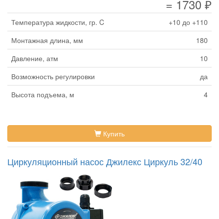
= 1730 ₽
Температура жидкости, гр. C
+10 до +110
Монтажная длина, мм
180
Давление, атм
10
Возможность регулировки
да
Высота подъема, м
4
Купить
Циркуляционный насос Джилекс Циркуль 32/40