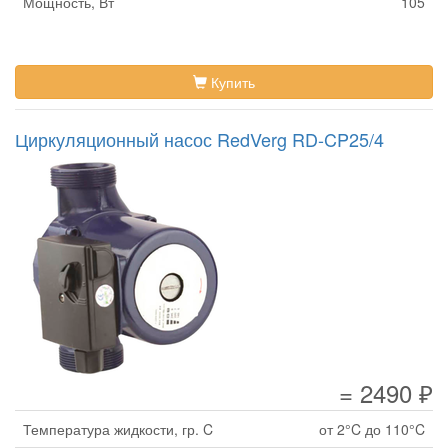
Мощность, Вт
105
Купить
Циркуляционный насос RedVerg RD-CP25/4
= 2490 ₽
Температура жидкости, гр. C
от 2°C до 110°C