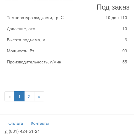
Под заказ
Температура жидкости, гр. C
-10 до +110
Давление, атм
10
Высота подъема, м
6
Мощность, Вт
93
Производительность, л/мин
55
«
1
2
»
Оплата
Контакты
т:
(831) 424-51-24