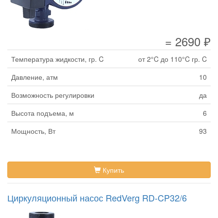
= 2690 ₽
Температура жидкости, гр. C
от 2°C до 110°C гр. C
Давление, атм
10
Возможность регулировки
да
Высота подъема, м
6
Мощность, Вт
93
Купить
Циркуляционный насос RedVerg RD-CP32/6