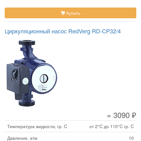
Купить
Циркуляционный насос RedVerg RD-CP32/4
= 3090 ₽
Температура жидкости, гр. C
от 2°C до 110°C гр. C
Давление, атм
10