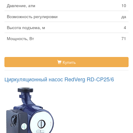
Давление, атм
10
Возможность регулировки
да
Высота подъема, м
4
Мощность, Вт
71
Купить
Циркуляционный насос RedVerg RD-CP25/6