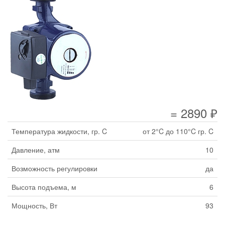
= 2890 ₽
Температура жидкости, гр. C
от 2°C до 110°C гр. C
Давление, атм
10
Возможность регулировки
да
Высота подъема, м
6
Мощность, Вт
93