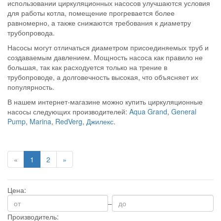
использовании циркуляционных насосов улучшаются условия
для работы котла, помещение прогревается более
равномерно, а также снижаются требования к диаметру
трубопровода.
Насосы могут отличаться диаметром присоединяемых труб и
создаваемым давлением. Мощность насоса как правило не
большая, так как расходуется только на трение в
трубопроводе, а долговечность высокая, что объясняет их
популярность.
В нашем интернет-магазине можно купить
циркуляционные
насосы
следующих производителей:
Aqua Grand
,
General
Pump
,
Marina
,
RedVerg
,
Джилекс
.
«
1
2
»
Цена:
–
Производитель: