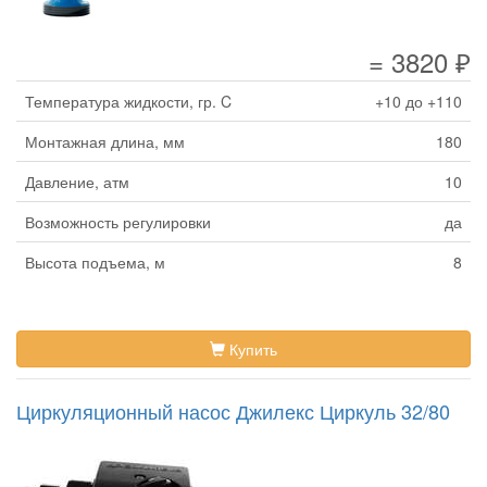
= 3820 ₽
Температура жидкости, гр. C
+10 до +110
Монтажная длина, мм
180
Давление, атм
10
Возможность регулировки
да
Высота подъема, м
8
Купить
Циркуляционный насос Джилекс Циркуль 32/80