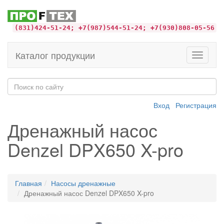
(831)424-51-24; +7(987)544-51-24; +7(930)808-05-56
Каталог продукции
Toggle
navigati
Вход
Регистрация
Дренажный насос
Denzel DPX650 X-pro
Главная
Насосы дренажные
Дренажный насос Denzel DPX650 X-pro