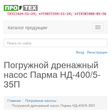
(831)424-51-24; +7(987)544-51-24; +7(930)808-05-56
Каталог продукции
Toggle
navigati
Вход
Регистрация
Погружной дренажный
насос Парма НД-400/5-
35П
Главная
Погружные насосы
Погружной дренажный насос Парма НД-400/5-35П