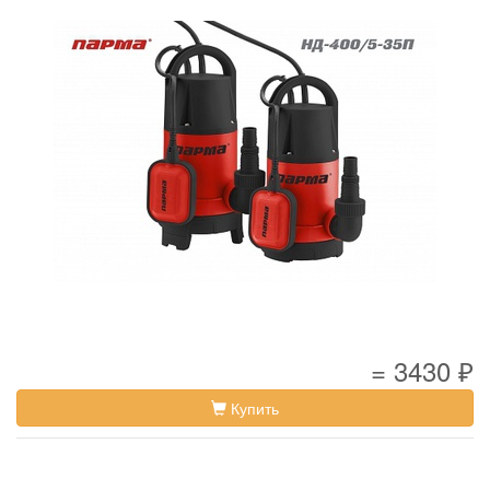
= 3430 ₽
Купить