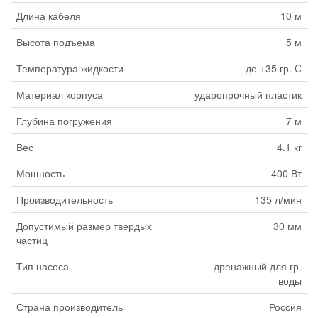
Длина кабеля
10 м
Высота подъема
5 м
Температура жидкости
до +35 гр. C
Материал корпуса
ударопрочный пластик
Глубина погружения
7 м
Вес
4.1 кг
Мощность
400 Вт
Производительность
135 л/мин
Допустимый размер твердых
30 мм
частиц
Тип насоса
дренажный для гр.
воды
Страна производитель
Россия