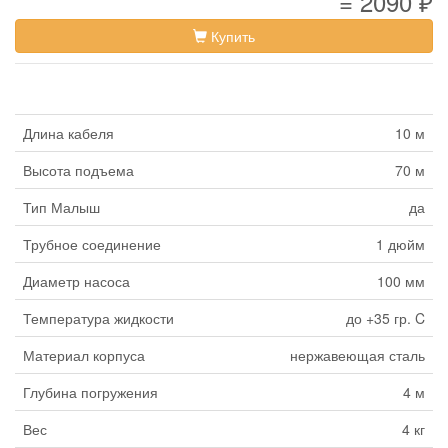
= 2090 ₽
Купить
Длина кабеля
10 м
Высота подъема
70 м
Тип Малыш
да
Трубное соединение
1 дюйм
Диаметр насоса
100 мм
Температура жидкости
до +35 гр. C
Материал корпуса
нержавеющая сталь
Глубина погружения
4 м
Вес
4 кг