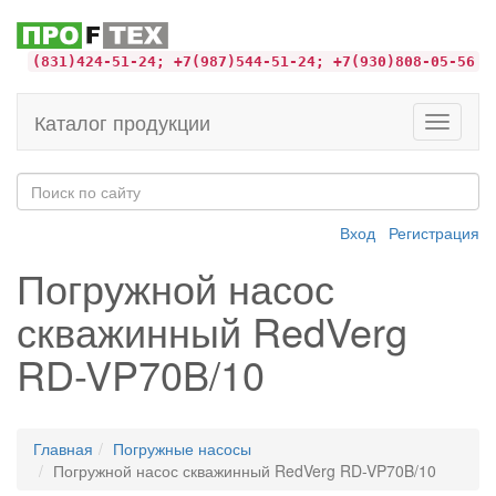
(831)424-51-24; +7(987)544-51-24; +7(930)808-05-56
Каталог продукции
Toggle
navigati
Вход
Регистрация
Погружной насос
скважинный RedVerg
RD-VP70B/10
Главная
Погружные насосы
Погружной насос скважинный RedVerg RD-VP70B/10