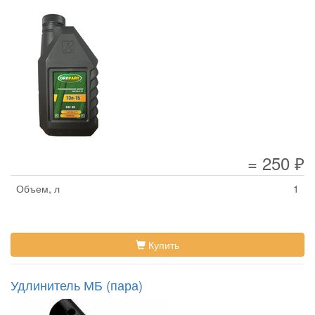
= 250 ₽
Объем, л
1
Купить
Удлинитель МБ (пара)