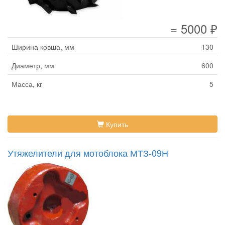
= 5000 ₽
Ширина ковша, мм
130
Диаметр, мм
600
Масса, кг
5
Купить
Утяжелители для мотоблока МТЗ-09Н