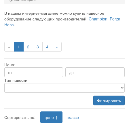
В нашем интернет-магазине можно купить
навесное
оборудование
следующих производителей:
Champion
,
Forza
,
Нева
.
«
1
2
3
4
»
Цена:
–
Тип навески:
Фильтровать
Сортировать по:
цене ↑
массе