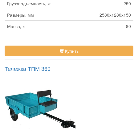
Грузоподъемность, кг
250
Размеры, мм
2580x1280x150
Масса, кг
80
Купить
Тележка ТПМ 360