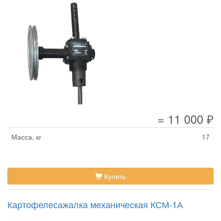
= 11 000 ₽
Масса, кг
17
Купить
Картофелесажалка механическая КСМ-1А