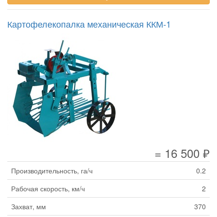
Картофелекопалка механическая ККМ-1
= 16 500 ₽
Производительность, га/ч
0.2
Рабочая скорость, км/ч
2
Захват, мм
370