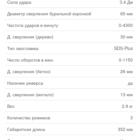
Сила удара
3.4 Дж
Диаметр сверления бурильной коронкой
65 мм
Частота ударов в минуту
0-4300
Д. сверления (дерево)
30 мм
Тип хвостовика
SDS-Plus
Число оборотов в мин.
0-1150
Д. сверления (бетон)
26 мм
Наличие реверса
да
Д. сверления (металл)
13 мм
Вес
2.9 кг
Количество режимов
3
Габаритная длина
352 мм