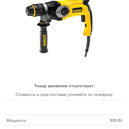
Товар временно отсутствует.
Стоимость и срок поставки уточняйте по телефону.
Мощность
800 Вт