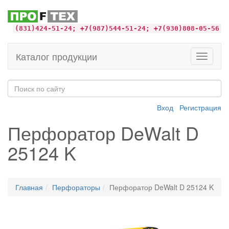
(831)424-51-24; +7(987)544-51-24; +7(930)808-05-56
Каталог продукции
Toggle
navigati
Вход
Регистрация
Перфоратор DeWalt D
25124 K
Главная
Перфораторы
Перфоратор DeWalt D 25124 K