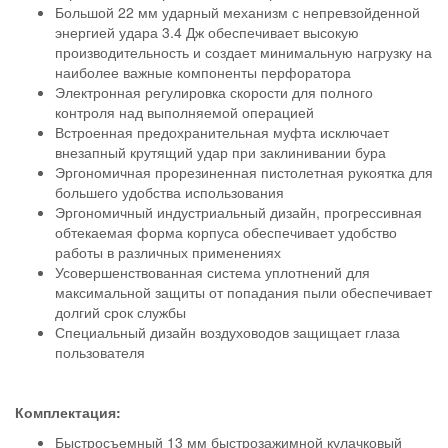
Большой 22 мм ударный механизм с непревзойденной
энергией удара 3.4 Дж обеспечивает высокую
производительность и создает минимальную нагрузку на
наиболее важные компоненты перфоратора
Электронная регулировка скорости для полного
контроля над выполняемой операцией
Встроенная предохранительная муфта исключает
внезапный крутящий удар при заклинивании бура
Эргономичная прорезиненная пистолетная рукоятка для
большего удобства использования
Эргономичный индустриальный дизайн, прогрессивная
обтекаемая форма корпуса обеспечивает удобство
работы в различных применениях
Усовершенствованная система уплотнений для
максимальной защиты от попадания пыли обеспечивает
долгий срок службы
Специальный дизайн воздуховодов защищает глаза
пользователя
Комплектация:
Быстросъемный 13 мм быстрозажимной кулачковый