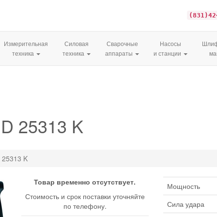
(831)42
Измерительная
Силовая
Сварочные
Насосы
Шлиф
техника
техника
аппараты
и станции
м
D 25313 K
 25313 K
Товар временно отсутствует.
Мощность
Стоимость и срок поставки уточняйте
Сила удара
по телефону.