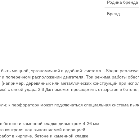
Родина бренда
Бренд
 быть мощной, эргономичной и удобной: система L-Shape реализу
кг и поперечном расположении двигателя. Три режима работы обе
 (например, деревянных или металлических конструкций при испол
: с силой удара 2.8 Дж поможет просверлить отверстия в бетоне,
ли: к перфоратору может подключаться специальная система пылеу
в бетоне и каменной кладке диаметром 4-26 мм
ого контроля над выполняемой операцией
абот в кирпиче, бетоне и каменной кладке