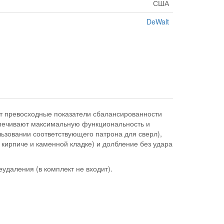
США
DeWalt
ет превосходные показатели сбалансированности
спечивают максимальную функциональность и
ьзовании соответствующего патрона для сверл),
 кирпиче и каменной кладке) и долбление без удара
даления (в комплект не входит).