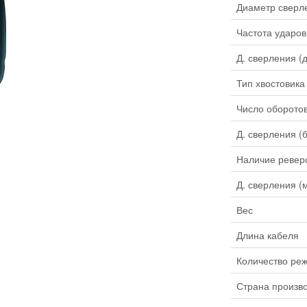
Диаметр сверл
Частота ударов
Д. сверления (
Тип хвостовика
Число оборотов
Д. сверления (
Наличие ревер
Д. сверления (
Вес
Длина кабеля
Количество ре
Страна произв