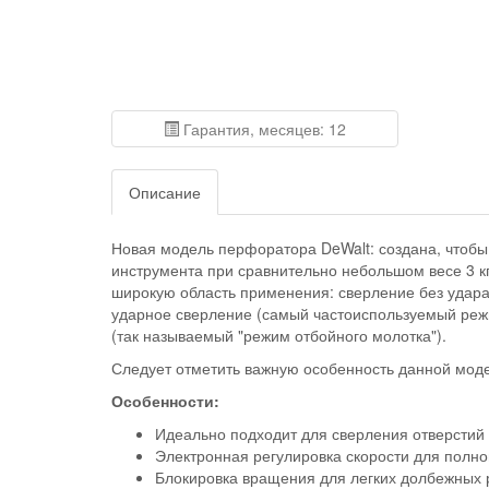
Гарантия, месяцев: 12
Описание
Новая модель перфоратора DeWalt: создана, чтобы
инструмента при сравнительно небольшом весе 3 
широкую область применения: сверление без удара
ударное сверление (самый частоиспользуемый режим
(так называемый "режим отбойного молотка").
Следует отметить важную особенность данной моде
Особенности:
Идеально подходит для сверления отверстий 
Электронная регулировка скорости для полн
Блокировка вращения для легких долбежных р