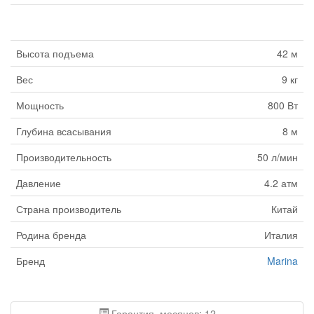
Высота подъема
42 м
Вес
9 кг
Мощность
800 Вт
Глубина всасывания
8 м
Производительность
50 л/мин
Давление
4.2 атм
Страна производитель
Китай
Родина бренда
Италия
Бренд
Marina
Гарантия, месяцев: 12