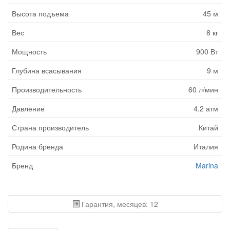
Высота подъема
45 м
Вес
8 кг
Мощность
900 Вт
Глубина всасывания
9 м
Производительность
60 л/мин
Давление
4.2 атм
Страна производитель
Китай
Родина бренда
Италия
Бренд
Marina
Гарантия, месяцев: 12