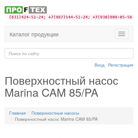
(831)424-51-24; +7(987)544-51-24; +7(930)808-05-56
Каталог продукции
Toggle
navigati
Вход
Регистрация
Поверхностный насос
Marina CAM 85/PA
Главная
Поверхностные насосы
Поверхностный насос Marina CAM 85/PA