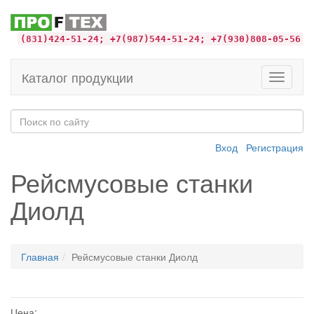
(831)424-51-24; +7(987)544-51-24; +7(930)808-05-56
Каталог продукции
Toggle
navigati
Вход
Регистрация
Рейсмусовые станки
Диолд
Главная
Рейсмусовые станки Диолд
Цена: