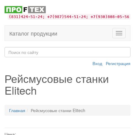
(831)424-51-24; +7(987)544-51-24; +7(930)808-05-56
Каталог продукции
Toggle
navigati
Вход
Регистрация
Рейсмусовые станки
Elitech
Главная
Рейсмусовые станки Elitech
Цена: