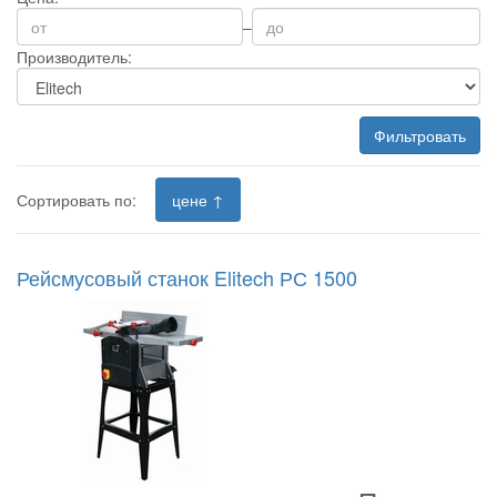
–
Производитель:
Фильтровать
Сортировать по:
цене ↑
Рейсмусовый станок Elitech РС 1500