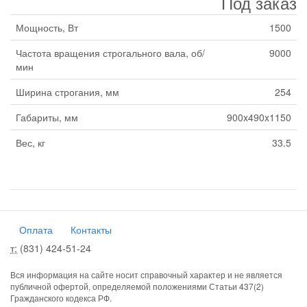
Под заказ
Мощность, Вт
1500
Частота вращения строгального вала, об/
9000
мин
Ширина строгания, мм
254
Габариты, мм
900x490x1150
Вес, кг
33.5
Оплата
Контакты
т:
(831) 424-51-24
Вся информация на сайте носит справочный характер и не является
публичной офертой, определяемой положениями Статьи 437(2)
Гражданского кодекса РФ.