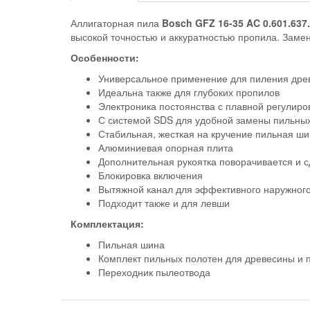
Аллигаторная пила
Bosch GFZ 16-35 AC 0.601.637
высокой точностью и аккуратностью пропила. Заме
Особенности:
Универсальное применение для пиления древе
Идеальна также для глубоких пропилов
Электроника постоянства с плавной регулиро
С системой SDS для удобной замены пильных
Стабильная, жесткая на кручение пильная ш
Алюминиевая опорная плита
Дополнительная рукоятка поворачивается и с
Блокировка включения
Вытяжной канал для эффективного наружного
Подходит также и для левши
Комплектация:
Пильная шина
Комплект пильных полотен для древесины и 
Переходник пылеотвода