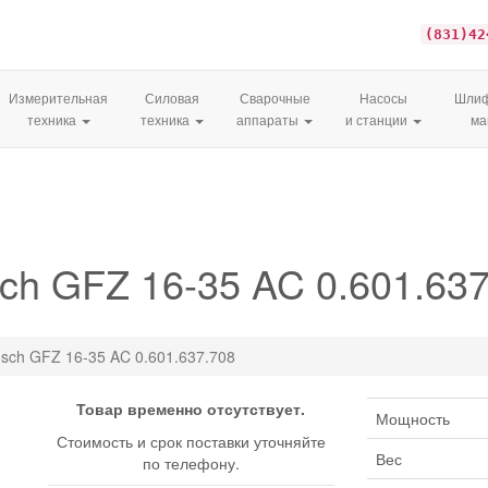
(831)42
Измерительная
Силовая
Сварочные
Насосы
Шлиф
техника
техника
аппараты
и станции
м
ch GFZ 16-35 AC 0.601.637
sch GFZ 16-35 AC 0.601.637.708
Товар временно отсутствует.
Мощность
Стоимость и срок поставки уточняйте
Вес
по телефону.