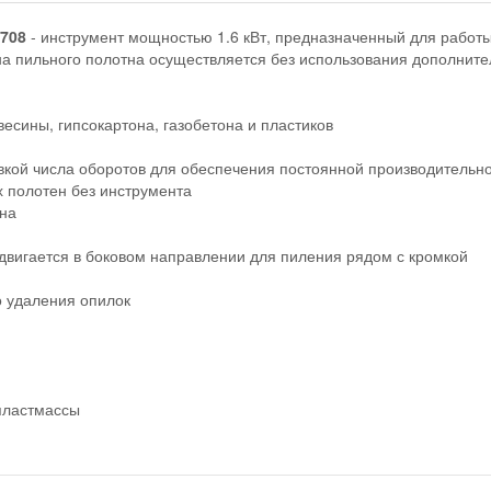
.708
- инструмент мощностью 1.6 кВт, предназначенный для работы
на пильного полотна осуществляется без использования дополните
сины, гипсокартона, газобетона и пластиков
вкой числа оборотов для обеспечения постоянной производительно
 полотен без инструмента
ина
двигается в боковом направлении для пиления рядом с кромкой
 удаления опилок
пластмассы