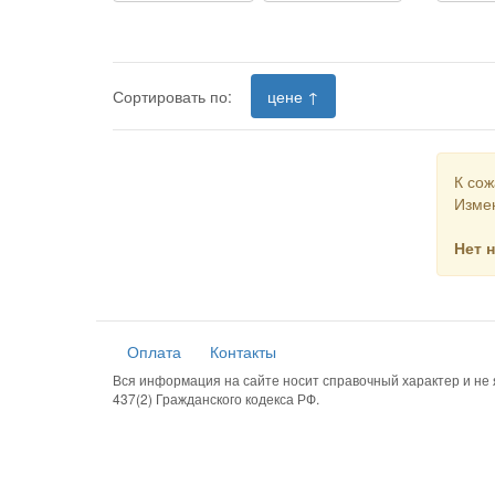
Сортировать по:
цене ↑
К сож
Измен
Нет 
Оплата
Контакты
Вся информация на сайте носит справочный характер и н
437(2) Гражданского кодекса РФ.