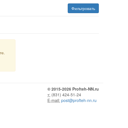
Фильтровать
те.
© 2015-2026 Profteh-NN.ru
т:
(831) 424-51-24
E-mail:
post@profteh-nn.ru