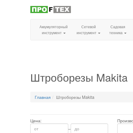
Аккумуляторный
Сетевой
Садовая
инструмент
инструмент
техника
Штроборезы Makita
Главная
Штроборезы Makita
Цена:
Произво
–