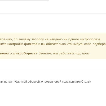
алению, по вашему запросу не найдено ни одного шитробореза.
ите настройки фильтра и вы обязательно что-нибуть себе подберё
нужного шитробореза?
Звоните, мы работаем под заказ.
е является публичной офертой, определяемой положениями Статьи