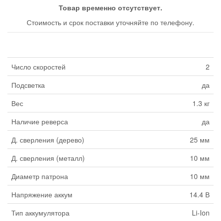
Товар временно отсутствует.
Стоимость и срок поставки уточняйте по телефону.
Число скоростей
2
Подсветка
да
Вес
1.3 кг
Наличие реверса
да
Д. сверления (дерево)
25 мм
Д. сверления (металл)
10 мм
Диаметр патрона
10 мм
Напряжение аккум
14.4 В
Тип аккумулятора
Li-Ion