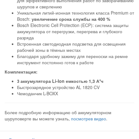
для эффективного выполнения работ по заворачиванию
шурупов и сверлению
Уникальная литий-ионная технология класса Premium от
Bosch:
увеличение срока службы на 400 %
Bosch Electronic Cell Protection (ECP): система защиты
аккумулятора от перегрузки, перегрева и глубокого
разряда
Встроенная светодиодная подсветка для освещения
рабочей зоны в тёмных местах
Благодаря удобному зажиму для переноски на ремне
инструмент постоянно готов к работе
Комплектация:
аккумулятора Li-Ion емкостью 1,3 А*ч
3
Быстрозарядное устройство AL 1820 CV
Чемоданчик L-BOXX
Более подробную информацию об аккумуляторном
шуруповерте вы можете узнать,
посмотрев видео
.