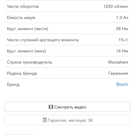
Число оборотов
1250 об/мин
Емкость аккум
1.3 Ач
Крут. момент (жестк)
38 Нм
Число ступеней крутящего момента
15+1
Крут. момент (мягк)
16 Нм
Страна производитель
Малайзия
Родина бренда
Германия
Бренд
Bosch
Смотреть видео
Гарантия, месяцев: 36