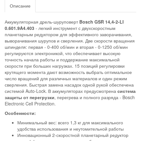
Описание
Аккумуляторная дрель-шуруповерт
Bosch GSR 14,4-2-LI
0.601.9A4.403
- легкий инструмент с двухскоростным
планетарным редуктором для эффективного заворачивания,
выворачивания шурупов и сверления. Две скорости вращения
шпинделя: первая - 0-400 об/мин и вторая - 0-1250 об/мин
регулируются электроникой, что обеспечивает высокую
точность начала работы и поддержание максимальной
скорости при больших нагрузках. 15 позиций регулировки
крутящего момента дают возможность выбрать оптимальное
число вращений для различных материалов и один режим
сверления. Быстрая замена насадок одной рукой обеспечена
системой Auto-Lock. В аккумуляторах предусмотрена
система
защиты от перегрузки
, перегрева и полного разряда - Bosch
Electronic Cell Protection.
Особенности:
Минимальный вес: всего 1,3 кг для максимального
удобства использования и неутомительной работы
Инновационный 2-скоростной планетарный редуктор