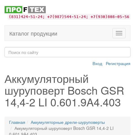
(831)424-51-24; +7(987)544-51-24; +7(930)808-05-56
Каталог продукции
Toggle
navigati
Вход
Регистрация
Аккумуляторный
шуруповерт Bosch GSR
14,4-2 LI 0.601.9A4.403
Главная
Аккумуляторные дрели-шуруповерты
Аккумуляторный шуруповерт Bosch GSR 14,4-2 LI
0.601.9A4.403