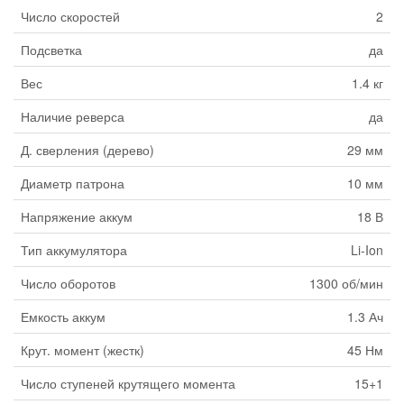
Число скоростей
2
Подсветка
да
Вес
1.4 кг
Наличие реверса
да
Д. сверления (дерево)
29 мм
Диаметр патрона
10 мм
Напряжение аккум
18 В
Тип аккумулятора
Li-Ion
Число оборотов
1300 об/мин
Емкость аккум
1.3 Ач
Крут. момент (жестк)
45 Нм
Число ступеней крутящего момента
15+1