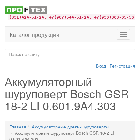
(831)424-51-24; +7(987)544-51-24; +7(930)808-05-56
Каталог продукции
Toggle
navigati
Вход
Регистрация
Аккумуляторный
шуруповерт Bosch GSR
18-2 LI 0.601.9A4.303
Главная
Аккумуляторные дрели-шуруповерты
Аккумуляторный шуруповерт Bosch GSR 18-2 LI
0.601.9A4.303