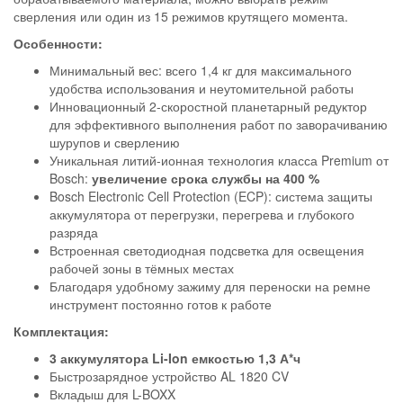
сверления или один из 15 режимов крутящего момента.
Особенности:
Минимальный вес: всего 1,4 кг для максимального
удобства использования и неутомительной работы
Инновационный 2-скоростной планетарный редуктор
для эффективного выполнения работ по заворачиванию
шурупов и сверлению
Уникальная литий-ионная технология класса Premium от
Bosch:
увеличение срока службы на 400 %
Bosch Electronic Cell Protection (ECP): система защиты
аккумулятора от перегрузки, перегрева и глубокого
разряда
Встроенная светодиодная подсветка для освещения
рабочей зоны в тёмных местах
Благодаря удобному зажиму для переноски на ремне
инструмент постоянно готов к работе
Комплектация:
3
аккумулятора Li-Ion емкостью 1,3 А*ч
Быстрозарядное устройство AL 1820 CV
Вкладыш для L-BOXX