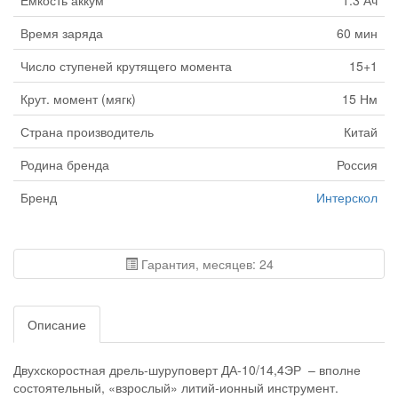
Емкость аккум
1.3 Ач
Время заряда
60 мин
Число ступеней крутящего момента
15+1
Крут. момент (мягк)
15 Нм
Страна производитель
Китай
Родина бренда
Россия
Бренд
Интерскол
Гарантия, месяцев: 24
Описание
Двухскоростная дрель-шуруповерт ДА-10/14,4ЭР – вполне
состоятельный, «взрослый» литий-ионный инструмент.