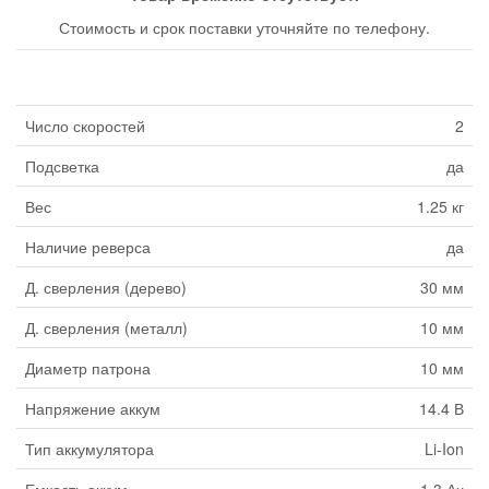
Стоимость и срок поставки уточняйте по телефону.
Число скоростей
2
Подсветка
да
Вес
1.25 кг
Наличие реверса
да
Д. сверления (дерево)
30 мм
Д. сверления (металл)
10 мм
Диаметр патрона
10 мм
Напряжение аккум
14.4 В
Тип аккумулятора
Li-Ion