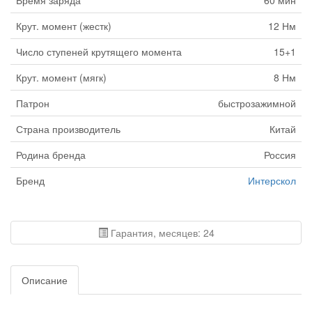
Время заряда
60 мин
Крут. момент (жестк)
12 Нм
Число ступеней крутящего момента
15+1
Крут. момент (мягк)
8 Нм
Патрон
быстрозажимной
Страна производитель
Китай
Родина бренда
Россия
Бренд
Интерскол
Гарантия, месяцев: 24
Описание