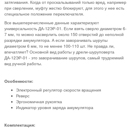
затягивания. Когда от проскальзываний только вред, например
при сверлении, муфту жестко блокируют, для этого у нее есть
специальное положение переключателя.
Все вышеперечисленные данные характеризуют
универсальность ДА-12ЭР-01. Если взять сверло диаметром 6-
7 мм, то можно насверлить около 150 отверстий до неполной
разрядки аккумулятора. А если заворачивать шурупы
диаметром 6 мм, то не менее 100-110 шт. Не правда ли,
впечатляет? Основной вид работы у дрели-шуруповерта
ДА-12ЭР-01 - это заворачивание шурупов, самый трудоемкий
вид ручной работы.
Особенности:
Электронный регулятор скорости вращения
Реверс
Эргономичная рукоятка
Индикатор уровня заряда аккумулятора
Комплектация: