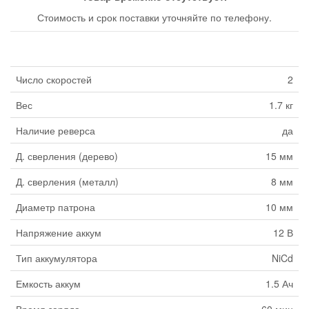
Стоимость и срок поставки уточняйте по телефону.
Число скоростей
2
Вес
1.7 кг
Наличие реверса
да
Д. сверления (дерево)
15 мм
Д. сверления (металл)
8 мм
Диаметр патрона
10 мм
Напряжение аккум
12 В
Тип аккумулятора
NiCd
Емкость аккум
1.5 Ач