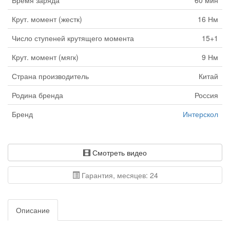
Время заряда
60 мин
Крут. момент (жестк)
16 Нм
Число ступеней крутящего момента
15+1
Крут. момент (мягк)
9 Нм
Страна производитель
Китай
Родина бренда
Россия
Бренд
Интерскол
Смотреть видео
Гарантия, месяцев: 24
Описание