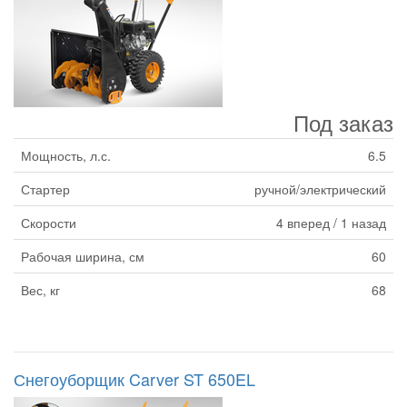
Под заказ
Мощность, л.с.
6.5
Стартер
ручной/электрический
Скорости
4 вперед / 1 назад
Рабочая ширина, см
60
Вес, кг
68
Снегоуборщик Carver ST 650EL