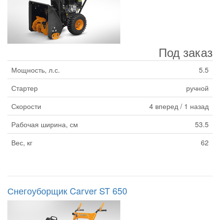
Под заказ
Мощность, л.с.
5.5
Стартер
ручной
Скорости
4 вперед / 1 назад
Рабочая ширина, см
53.5
Вес, кг
62
Снегоуборщик Carver ST 650