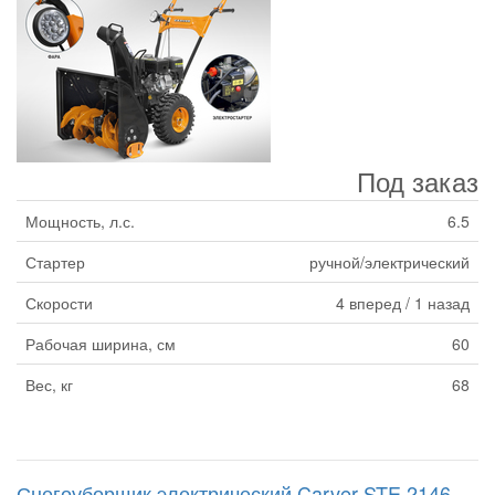
Под заказ
Мощность, л.с.
6.5
Стартер
ручной/электрический
Скорости
4 вперед / 1 назад
Рабочая ширина, см
60
Вес, кг
68
Снегоуборщик электрический Carver STE 2146