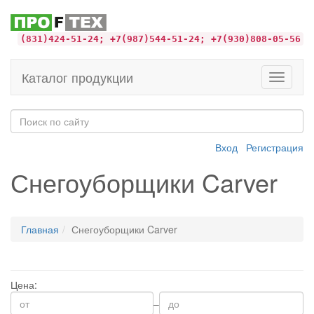
(831)424-51-24; +7(987)544-51-24; +7(930)808-05-56
Каталог продукции
Toggle
navigati
Вход
Регистрация
Снегоуборщики Carver
Главная
Снегоуборщики Carver
Цена:
–