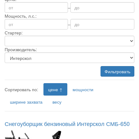
–
Мощность, л.с.:
–
Стартер:
Производитель:
Фильтровать
Сортировать по:
цене ↑
мощности
ширине захвата
весу
Снегоуборщик бензиновый Интерскол СМБ-650