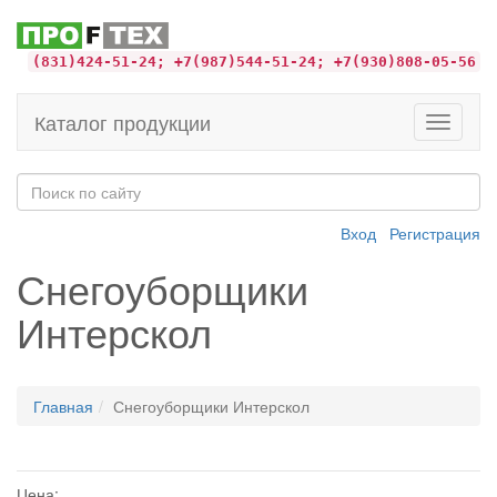
(831)424-51-24; +7(987)544-51-24; +7(930)808-05-56
Каталог продукции
Toggle
navigati
Вход
Регистрация
Снегоуборщики
Интерскол
Главная
Снегоуборщики Интерскол
Цена: