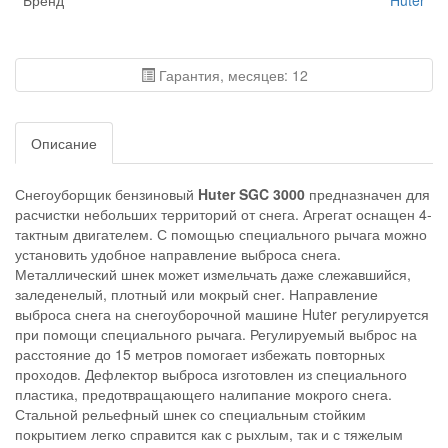
Бренд
Huter
Гарантия, месяцев: 12
Описание
Снегоуборщик бензиновый
Huter SGC 3000
предназначен для
расчистки небольших территорий от снега. Агрегат оснащен 4-
тактным двигателем. С помощью специального рычага можно
установить удобное направление выброса снега.
Металлический шнек может измельчать даже слежавшийся,
заледенелый, плотный или мокрый снег. Направление
выброса снега на снегоуборочной машине Huter регулируется
при помощи специального рычага. Регулируемый выброс на
расстояние до 15 метров помогает избежать повторных
проходов. Дефлектор выброса изготовлен из специального
пластика, предотвращающего налипание мокрого снега.
Стальной рельефный шнек со специальным стойким
покрытием легко справится как с рыхлым, так и с тяжелым