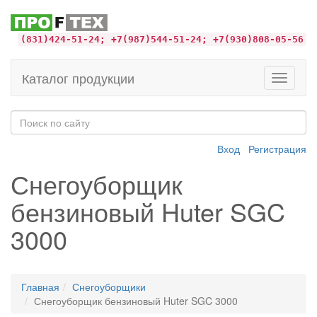
(831)424-51-24; +7(987)544-51-24; +7(930)808-05-56
Каталог продукции
Toggle
navigati
Вход
Регистрация
Снегоуборщик
бензиновый Huter SGC
3000
Главная
Снегоуборщики
Снегоуборщик бензиновый Huter SGC 3000