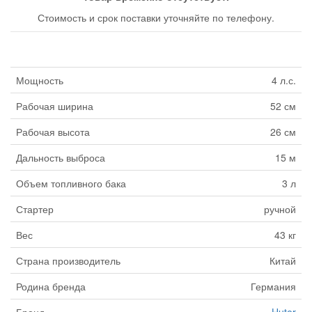
Стоимость и срок поставки уточняйте по телефону.
Мощность
4 л.с.
Рабочая ширина
52 см
Рабочая высота
26 см
Дальность выброса
15 м
Объем топливного бака
3 л
Стартер
ручной
Вес
43 кг
Страна производитель
Китай
Родина бренда
Германия