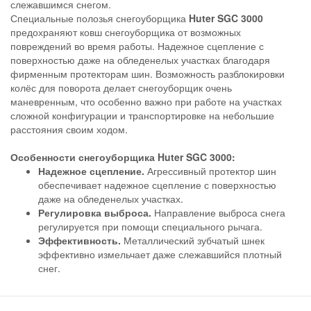
слежавшимся снегом.
Специальные полозья снегоуборщика
Huter SGC 3000
предохраняют ковш снегоуборщика от возможных
повреждений во время работы. Надежное сцепление с
поверхностью даже на обледенелых участках благодаря
фирменным протекторам шин. Возможность разблокировки
колёс для поворота делает снегоуборщик очень
маневренным, что особенно важно при работе на участках
сложной конфигурации и транспортировке на небольшие
расстояния своим ходом.
Особенности снегоуборщика Huter SGC 3000:
Надежное сцепление.
Агрессивный протектор шин
обеспечивает надежное сцепление с поверхностью
даже на обледенелых участках.
Регулировка выброса.
Направление выброса снега
регулируется при помощи специального рычага.
Эффективность.
Металлический зубчатый шнек
эффективно измельчает даже слежавшийся плотный
снег.