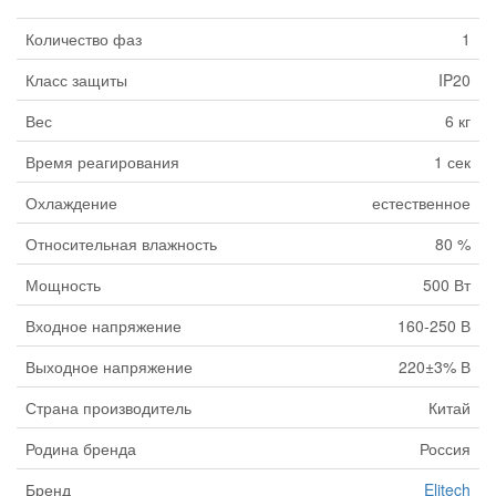
Количество фаз
1
Класс защиты
IP20
Вес
6 кг
Время реагирования
1 сек
Охлаждение
естественное
Относительная влажность
80 %
Мощность
500 Вт
Входное напряжение
160-250 В
Выходное напряжение
220±3% В
Страна производитель
Китай
Родина бренда
Россия
Бренд
Elitech