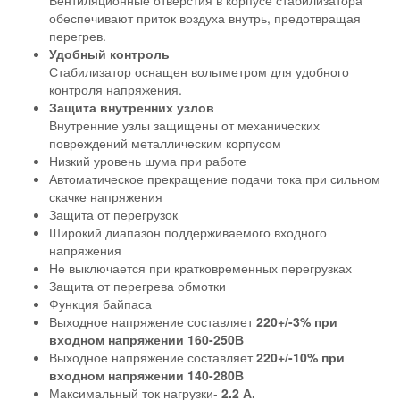
Вентиляционные отверстия в корпусе стабилизатора
обеспечивают приток воздуха внутрь, предотвращая
перегрев.
Удобный контроль
Стабилизатор оснащен вольтметром для удобного
контроля напряжения.
Защита внутренних узлов
Внутренние узлы защищены от механических
повреждений металлическим корпусом
Низкий уровень шума при работе
Автоматическое прекращение подачи тока при сильном
скачке напряжения
Защита от перегрузок
Широкий диапазон поддерживаемого входного
напряжения
Не выключается при кратковременных перегрузках
Защита от перегрева обмотки
Функция байпаса
Выходное напряжение составляет
220+/-3% при
входном напряжении 160-250В
Выходное напряжение составляет
220+/-10% при
входном напряжении 140-280В
Максимальный ток нагрузки-
2.2 А.