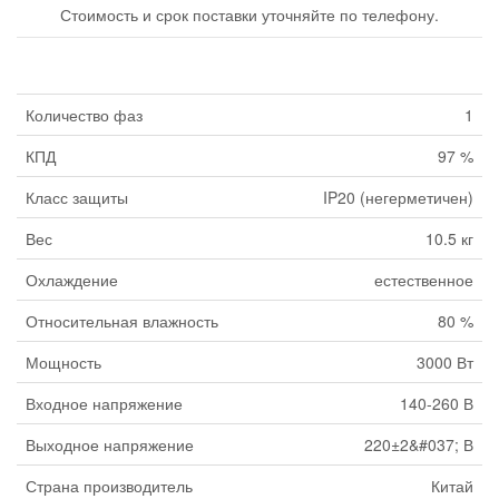
Стоимость и срок поставки уточняйте по телефону.
Количество фаз
1
КПД
97 %
Класс защиты
IP20 (негерметичен)
Вес
10.5 кг
Охлаждение
естественное
Относительная влажность
80 %
Мощность
3000 Вт
Входное напряжение
140-260 В
Выходное напряжение
220±2&#037; В
Страна производитель
Китай