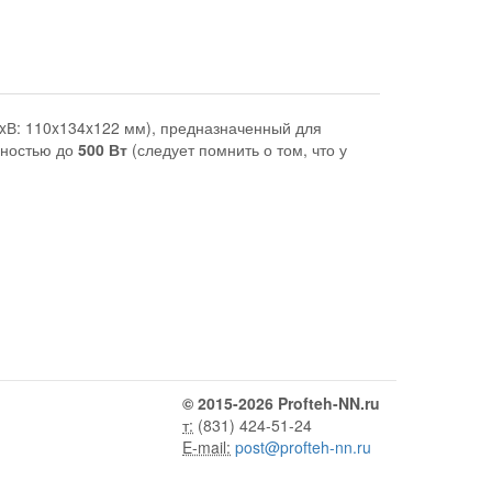
xВ: 110x134x122 мм), предназначенный для
щностью до
500 Вт
(следует помнить о том, что у
© 2015-2026 Profteh-NN.ru
т:
(831) 424-51-24
E-mail:
post@profteh-nn.ru