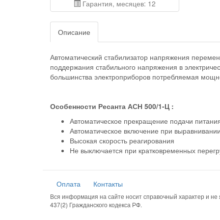
Гарантия, месяцев: 12
Описание
Автоматический стабилизатор напряжения перемен
поддержания стабильного напряжения в электриче
большинства электроприборов потребляемая мощно
Особенности Ресанта АСН 500/1-Ц :
Автоматическое прекращение подачи питани
Автоматическое включение при выравнивани
Высокая скорость реагирования
Не выключается при кратковременных перегр
Оплата
Контакты
Вся информация на сайте носит справочный характер и н
437(2) Гражданского кодекса РФ.