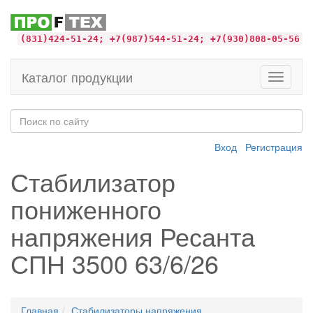
(831)424-51-24; +7(987)544-51-24; +7(930)808-05-56
Каталог продукции
Toggle
navigati
Вход
Регистрация
Стабилизатор
пониженного
напряжения Ресанта
СПН 3500 63/6/26
Главная
Стабилизаторы напряжения