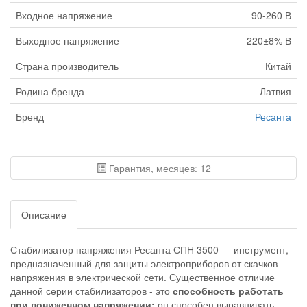
Входное напряжение
90-260 В
Выходное напряжение
220±8% В
Страна производитель
Китай
Родина бренда
Латвия
Бренд
Ресанта
Гарантия, месяцев: 12
Описание
Стабилизатор напряжения Ресанта СПН 3500 — инструмент,
предназначенный для защиты электроприборов от скачков
напряжения в электрической сети. Существенное отличие
данной серии стабилизаторов - это
способность работать
при пониженном напряжении:
он способен выравнивать