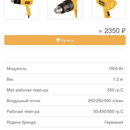
= 2350 ₽
Купить
Мощность
1800 Вт
Вес
1.2 кг
Max рабочая темп-ра
550 гр.C
Воздушный поток
250/250/500 л/мин
Рабочая темп-ра
50/450/550 гр.C
Родина бренда
Германия