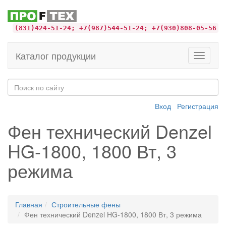
(831)424-51-24; +7(987)544-51-24; +7(930)808-05-56
Каталог продукции
Toggle
navigati
Вход
Регистрация
Фен технический Denzel
HG-1800, 1800 Вт, 3
режима
Главная
Строительные фены
Фен технический Denzel HG-1800, 1800 Вт, 3 режима