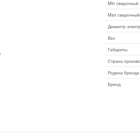
Min сварочный 
Max сварочный
Диаметр элект
Вес
Габариты
Страна произв
Родина бренда
Бренд