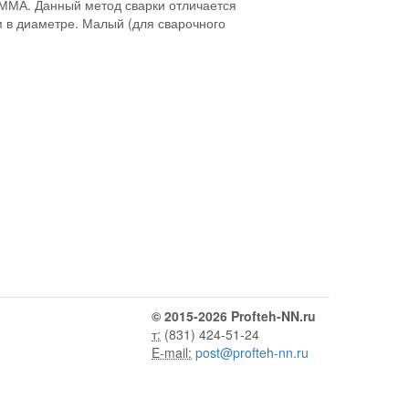
ММА. Данный метод сварки отличается
м в диаметре. Малый (для сварочного
© 2015-2026 Profteh-NN.ru
т:
(831) 424-51-24
E-mail:
post@profteh-nn.ru