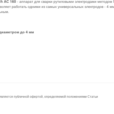
ch АС 160
- аппарат для сварки рутиловыми электродами методом 
воляет работать одними из самых универсальных электродов - 4 м
ьным.
диаметром до 4 мм
е является публичной офертой, определяемой положениями Статьи