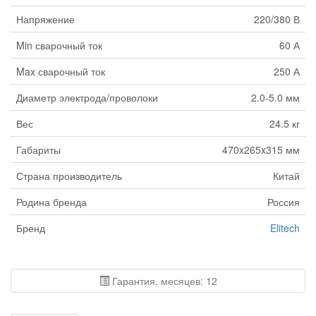
Напряжение
220/380 В
Min сварочный ток
60 А
Max сварочный ток
250 А
Диаметр электрода/проволоки
2.0-5.0 мм
Вес
24.5 кг
Габариты
470x265x315 мм
Страна производитель
Китай
Родина бренда
Россия
Бренд
Elitech
Гарантия, месяцев: 12