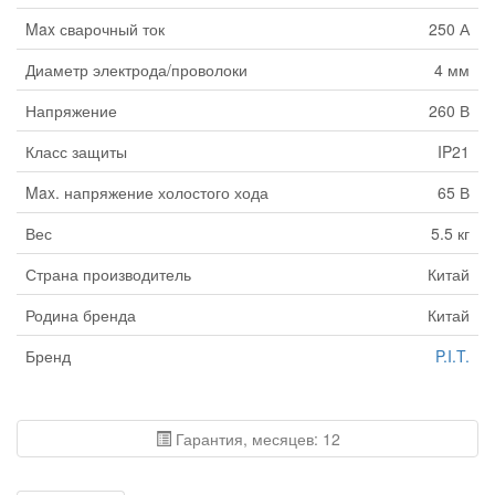
Max сварочный ток
250 А
Диаметр электрода/проволоки
4 мм
Напряжение
260 В
Класс защиты
IP21
Max. напряжение холостого хода
65 В
Вес
5.5 кг
Страна производитель
Китай
Родина бренда
Китай
Бренд
P.I.T.
Гарантия, месяцев: 12