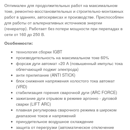
Оптимален для продолжительных работ на максимальном
токе, ремонтно-восстановительных и строительно-монтажных
работ в зданиях, автосервисах и производстве. Приспособлен
для работы от альтернативных источников энергии
(генератор). Работает без потери мощности при перепадах в
сети от 160 до 250 В.
Особенности:
технология сборки IGBT
производительность на максимальном токе 60%
форсаж дуги автомат +20 А (повышенный импульс тока
облегчающий поджиг электрода)
анти прилипание (ANTI STICK)
блок снижения напряжения холостого тока автомат
(VRD)
стабилизация горения сварочной дуги (ARC FORCE)
зажигание дуги отрывом в режиме аргонно - дуговой
сварки (LIFT ARC)
плавная регулировка сварочного режима в широком
диапазоне токов и напряжений
принудительное воздушное охлаждение
защита от перегрузки (автоматическое отключение