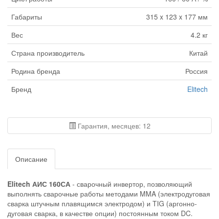
Габариты
315 x 123 x 177 мм
Вес
4.2 кг
Страна производитель
Китай
Родина бренда
Россия
Бренд
Elitech
Гарантия, месяцев: 12
Описание
Elitech АИС 160СА
- сварочный инвертор, позволяющий
выполнять сварочные работы методами MMA (электродуговая
сварка штучным плавящимся электродом) и TIG (аргонно-
дуговая сварка, в качестве опции) постоянным током DC.