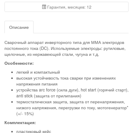
Гарантия, месяцев: 12
Описание
Сварочный аппарат инверторного типа для ММА электродов
постоянного тока (DC). Используемые электроды: рутиловые,
щелочные, из нержавеющей стали, чугуна и т.д.
Особенности:
легкий и компактыный
высокая устойчивость тока сварки при изменениях
напряжения питания
устройства arc force (сила дуги), hot start (горячий старт),
anti stick (защита от прилипания)
термостатическая защита, защита от перенапряжения,
низкого напряжения, перегрузки по току, мотогенератор*
(+/- 15%)
Комплектация:
пластиковый кейс