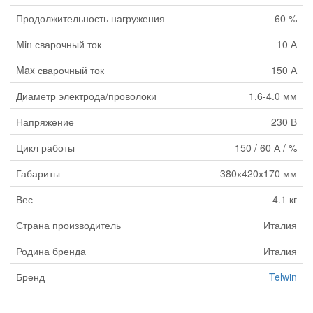
Продолжительность нагружения
60 %
Min сварочный ток
10 А
Max сварочный ток
150 А
Диаметр электрода/проволоки
1.6-4.0 мм
Напряжение
230 В
Цикл работы
150 / 60 А / %
Габариты
380х420х170 мм
Вес
4.1 кг
Страна производитель
Италия
Родина бренда
Италия
Бренд
Telwin