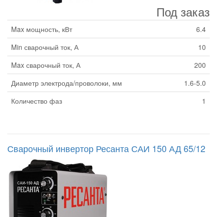
Под заказ
Max мощность, кВт
6.4
Min сварочный ток, А
10
Max сварочный ток, А
200
Диаметр электрода/проволоки, мм
1.6-5.0
Количество фаз
1
Сварочный инвертор Ресанта САИ 150 АД 65/12