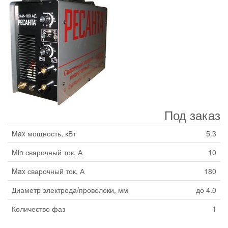
Под заказ
Max мощность, кВт
5.3
Min сварочный ток, А
10
Max сварочный ток, А
180
Диаметр электрода/проволоки, мм
до 4.0
Количество фаз
1