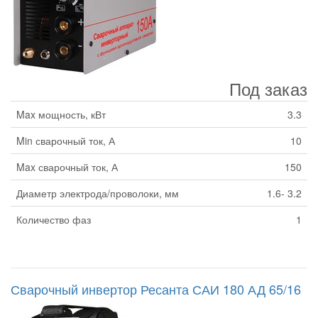
Под заказ
Max мощность, кВт
3.3
Min сварочный ток, А
10
Max сварочный ток, А
150
Диаметр электрода/проволоки, мм
1.6- 3.2
Количество фаз
1
Сварочный инвертор Ресанта САИ 180 АД 65/16