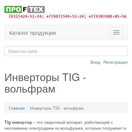
(831)424-51-24; +7(987)544-51-24; +7(930)808-05-56
Каталог продукции
Toggle
navigati
Вход
Регистрация
Инверторы TIG -
вольфрам
Главная
Инверторы TIG - вольфрам
Tig инвертор
– это сварочный аппарат, работающий с
неплавкими электродами из вольфрама, которые погружают в