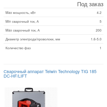
Под заказ
Max мощность, кВт
4.2
Min сварочный ток, А
5
Max сварочный ток, А
200
Диаметр электрода/проволоки, мм
1.6-5.0
Количество фаз
1
Сварочный аппарат Telwin Technology TIG 185
DC-HF/LIFT