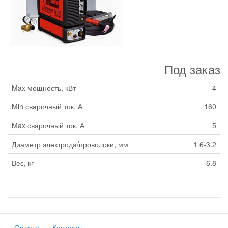
Под заказ
Max мощность, кВт
4
Min сварочный ток, А
160
Max сварочный ток, А
5
Диаметр электрода/проволоки, мм
1.6-3.2
Вес, кг
6.8
Оплата
Контакты