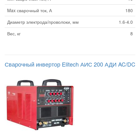
Max сварочный ток, А
180
Диаметр электрода/проволоки, мм
1.6-4.0
Вес, кг
8
Сварочный инвертор Elitech АИС 200 АДИ AC/DC