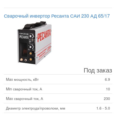
Сварочный инвертор Ресанта САИ 230 АД 65/17
Под заказ
Max мощность, кВт
6.9
Min сварочный ток, А
10
Max сварочный ток, А
230
Диаметр электрода/проволоки, мм
1.6 - 5.0