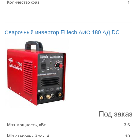
Количество фаз
1
Сварочный инвертор Elitech АИС 180 АД DC
Под заказ
Max мощность, кВт
3.6
Min сварочный ток, А
10