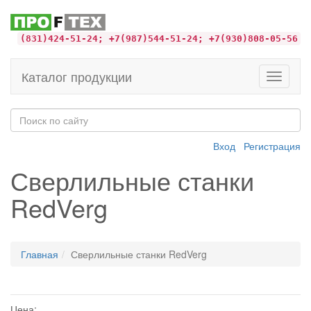
(831)424-51-24; +7(987)544-51-24; +7(930)808-05-56
Каталог продукции
Toggle
navigati
Вход
Регистрация
Сверлильные станки
RedVerg
Главная
Сверлильные станки RedVerg
Цена: