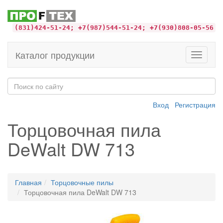
(831)424-51-24; +7(987)544-51-24; +7(930)808-05-56
Каталог продукции
Toggle
navigati
Вход
Регистрация
Торцовочная пила
DeWalt DW 713
Главная
Торцовочные пилы
Торцовочная пила DeWalt DW 713