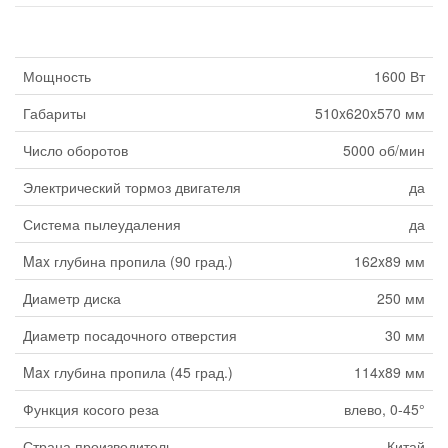
Мощность
1600 Вт
Габариты
510x620x570 мм
Число оборотов
5000 об/мин
Электрический тормоз двигателя
да
Система пылеудаления
да
Max глубина пропила (90 град.)
162x89 мм
Диаметр диска
250 мм
Диаметр посадочного отверстия
30 мм
Max глубина пропила (45 град.)
114x89 мм
Функция косого реза
влево, 0-45°
Страна производитель
Китай