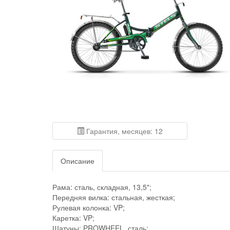
Гарантия, месяцев: 12
Описание
Рама: сталь, складная, 13,5";
Передняя вилка: стальная, жесткая;
Рулевая колонка: VP;
Каретка: VP;
Шатуны: PROWHEEL, сталь;