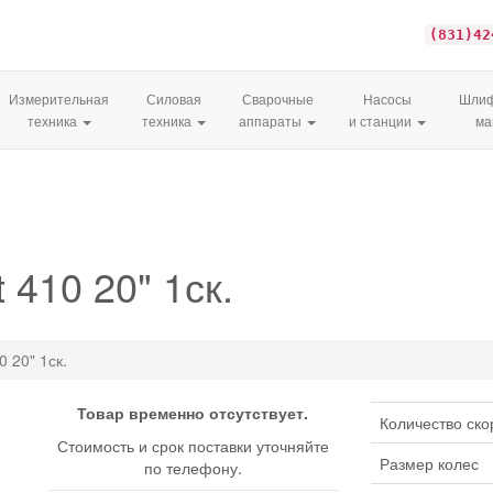
(831)42
Измерительная
Силовая
Сварочные
Насосы
Шлиф
техника
техника
аппараты
и станции
м
 410 20" 1ск.
0 20" 1ск.
Товар временно отсутствует.
Количество ско
Стоимость и срок поставки уточняйте
Размер колес
по телефону.