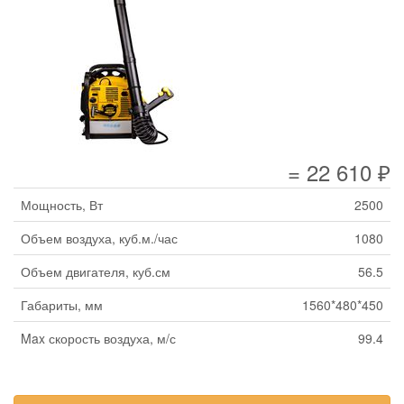
= 22 610 ₽
Мощность, Вт
2500
Объем воздуха, куб.м./час
1080
Объем двигателя, куб.см
56.5
Габариты, мм
1560*480*450
Max скорость воздуха, м/с
99.4