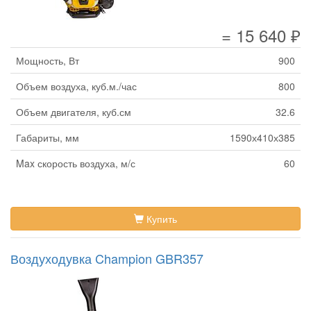
= 15 640 ₽
Мощность, Вт
900
Объем воздуха, куб.м./час
800
Объем двигателя, куб.см
32.6
Габариты, мм
1590х410х385
Max скорость воздуха, м/с
60
Купить
Воздуходувка Champion GBR357