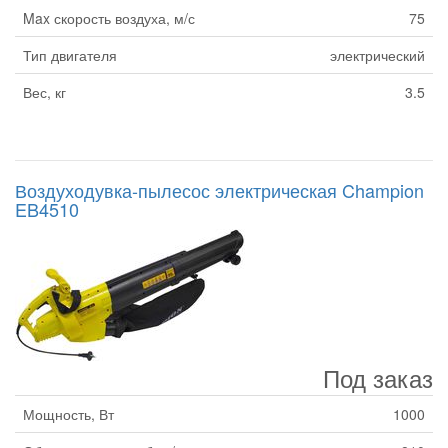
Max скорость воздуха, м/с
75
Тип двигателя
электрический
Вес, кг
3.5
Воздуходувка-пылесос электрическая Champion
EB4510
Под заказ
Мощность, Вт
1000