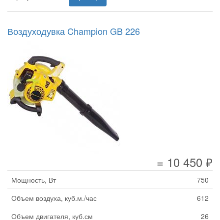
Воздуходувка Champion GB 226
= 10 450 ₽
Мощность, Вт
750
Объем воздуха, куб.м./час
612
Объем двигателя, куб.см
26