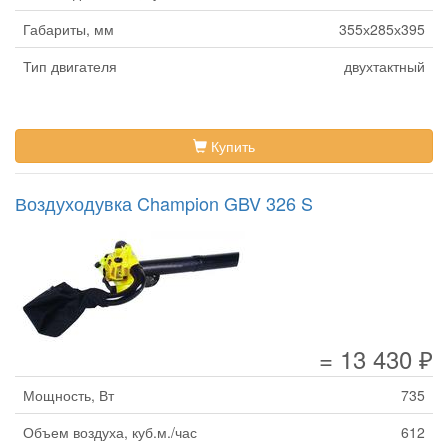
Габариты, мм
355х285х395
Тип двигателя
двухтактный
Купить
Воздуходувка Champion GBV 326 S
= 13 430 ₽
Мощность, Вт
735
Объем воздуха, куб.м./час
612