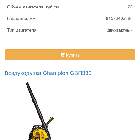
Объем двигателя, куб.см
26
Габариты, мм
815х340х380
Тип двигателя
двухтактный
Купить
Воздуходувка Champion GBR333