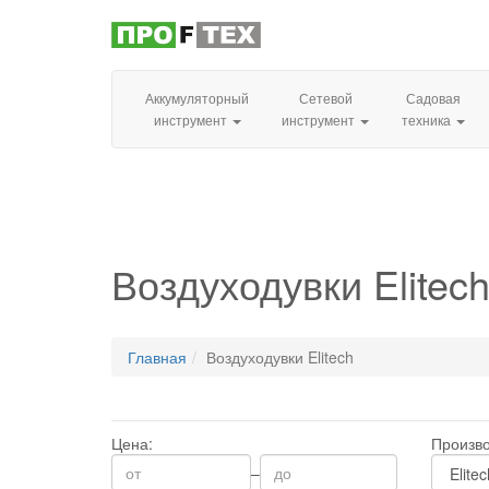
Аккумуляторный
Сетевой
Садовая
инструмент
инструмент
техника
Воздуходувки Elitec
Главная
Воздуходувки Elitech
Цена:
Произво
–