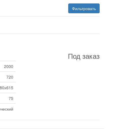
Фильтровать
Под заказ
2000
720
80х615
75
ический